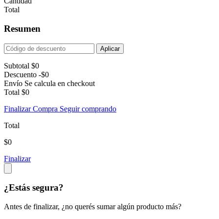
Cantidad
Total
Resumen
Aplicar
Subtotal
$0
Descuento
-$0
Envío
Se calcula en checkout
Total
$0
Finalizar Compra
Seguir comprando
Total
$0
Finalizar
¿Estás segura?
Antes de finalizar, ¿no querés sumar algún producto más?