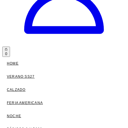
0
HOME
VERANO SS27
CALZADO
FERIA AMERICANA
NOCHE