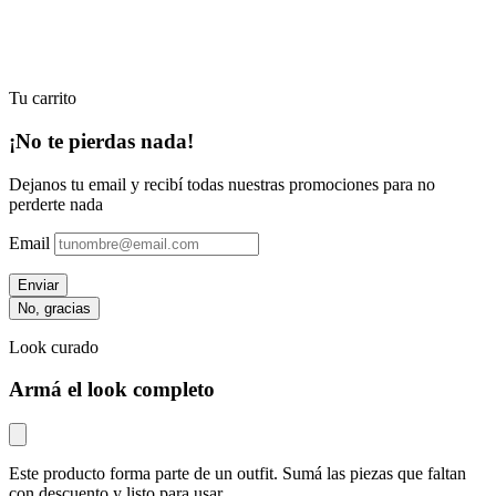
Tu carrito
¡No te pierdas nada!
Dejanos tu email y recibí todas nuestras promociones para no
perderte nada
Email
Enviar
No, gracias
Look curado
Armá el look completo
Este producto forma parte de un outfit. Sumá las piezas que faltan
con descuento y listo para usar.