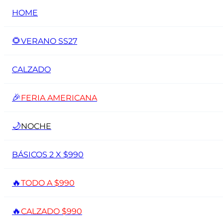
HOME
🌻
VERANO SS27
CALZADO
🎉
FERIA AMERICANA
🌙
NOCHE
BÁSICOS 2 X $990
🔥
TODO A $990
🔥
CALZADO $990