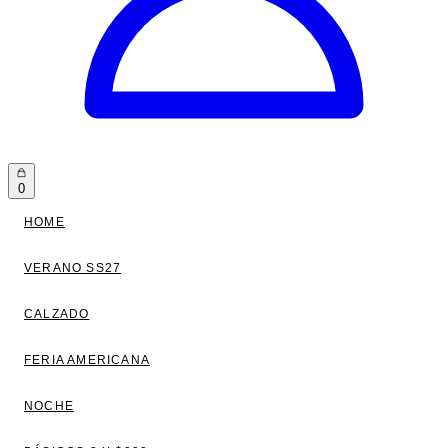
0
HOME
VERANO SS27
CALZADO
FERIA AMERICANA
NOCHE