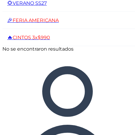
🌻
VERANO SS27
🎉
FERIA AMERICANA
🔥
CINTOS 3x$990
No se encontraron resultados