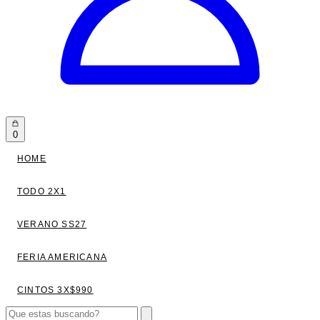
0
HOME
TODO 2X1
VERANO SS27
FERIA AMERICANA
CINTOS 3X$990