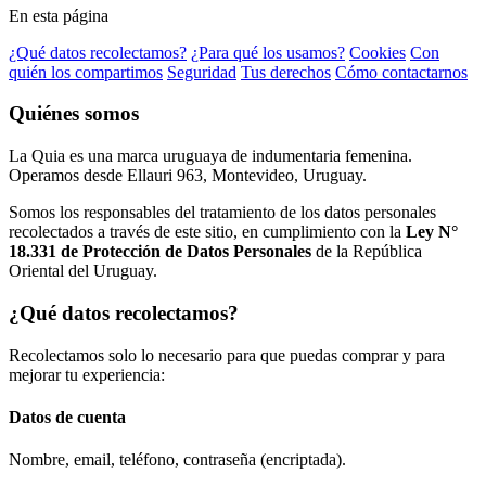
En esta página
¿Qué datos recolectamos?
¿Para qué los usamos?
Cookies
Con
quién los compartimos
Seguridad
Tus derechos
Cómo contactarnos
Quiénes somos
La Quia es una marca uruguaya de indumentaria femenina.
Operamos desde Ellauri 963, Montevideo, Uruguay.
Somos los responsables del tratamiento de los datos personales
recolectados a través de este sitio, en cumplimiento con la
Ley N°
18.331 de Protección de Datos Personales
de la República
Oriental del Uruguay.
¿Qué datos recolectamos?
Recolectamos solo lo necesario para que puedas comprar y para
mejorar tu experiencia:
Datos de cuenta
Nombre, email, teléfono, contraseña (encriptada).