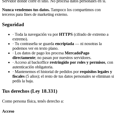
Servidor donde corre el sitio. No procesa datos personales en sí.
Nunca vendemos tus datos.
Tampoco los compartimos con
terceros para fines de marketing externo.
Seguridad
· Toda la navegación va por
HTTPS
(cifrado de extremo a
extremo).
· Tu contraseña se guarda
encriptada
— ni nosotras la
podemos ver en texto plano.
· Los datos de pago los procesa
MercadoPago
directamente
; no pasan por nuestros servidores.
· Acceso al backoffice
restringido por roles y permisos
, con
autenticación obligatoria.
· Mantenemos el historial de pedidos por
requisitos legales y
fiscales
(5 años); el resto de tus datos personales se eliminan si
pedís la baja.
Tus derechos (Ley 18.331)
Como persona física, tenés derecho a:
Acceso