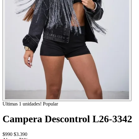
Ultimas 1 unidades!
Popular
Campera Descontrol L26-3342
$990
$3.390