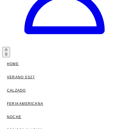
0
HOME
VERANO SS27
CALZADO
FERIA AMERICANA
NOCHE