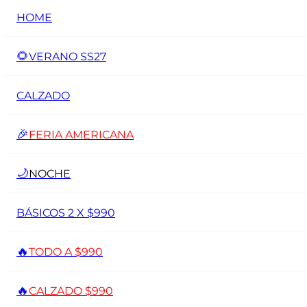
HOME
🌻
VERANO SS27
CALZADO
🎉
FERIA AMERICANA
🌙
NOCHE
BÁSICOS 2 X $990
🔥
TODO A $990
🔥
CALZADO $990