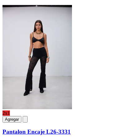
2x1
Agregar
Pantalon Encaje L26-3331