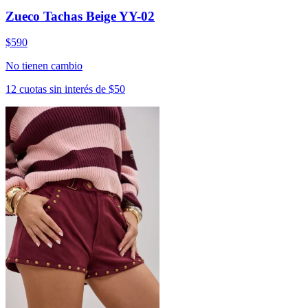
Zueco Tachas Beige YY-02
$590
No tienen cambio
12 cuotas sin interés de $50