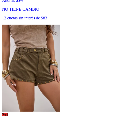
Ahorra: 65%
NO TIENE CAMBIO
12 cuotas sin interés de $83
2x1