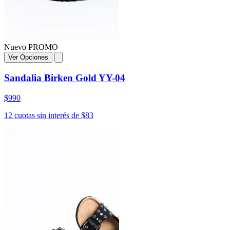
Nuevo
PROMO
Ver Opciones
Sandalia Birken Gold YY-04
$990
12 cuotas sin interés de $83