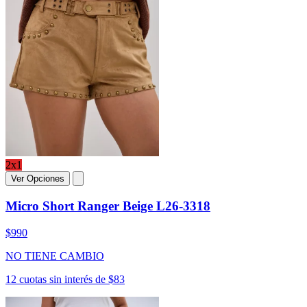
2x1
Ver Opciones
Micro Short Ranger Beige L26-3318
$990
NO TIENE CAMBIO
12 cuotas sin interés de $83