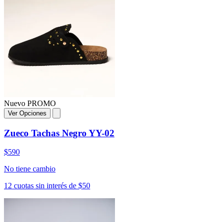
Nuevo
PROMO
Ver Opciones
Zueco Tachas Negro YY-02
$590
No tiene cambio
12 cuotas sin interés de $50