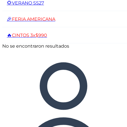
🌻
VERANO SS27
🎉
FERIA AMERICANA
🔥
CINTOS 3x$990
No se encontraron resultados