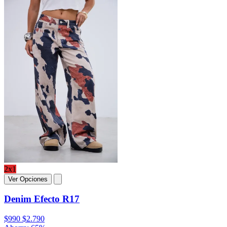
2x1
Ver Opciones
Denim Efecto R17
$990
$2.790