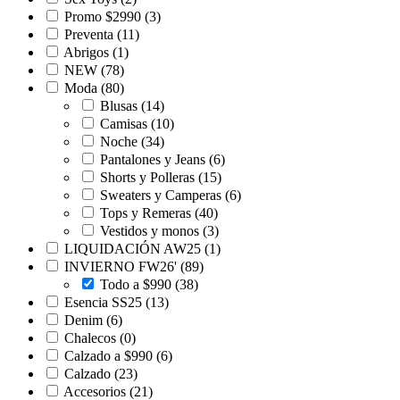
Promo $2990
(3)
Preventa
(11)
Abrigos
(1)
NEW
(78)
Moda
(80)
Blusas
(14)
Camisas
(10)
Noche
(34)
Pantalones y Jeans
(6)
Shorts y Polleras
(15)
Sweaters y Camperas
(6)
Tops y Remeras
(40)
Vestidos y monos
(3)
LIQUIDACIÓN AW25
(1)
INVIERNO FW26'
(89)
Todo a $990
(38)
Esencia SS25
(13)
Denim
(6)
Chalecos
(0)
Calzado a $990
(6)
Calzado
(23)
Accesorios
(21)