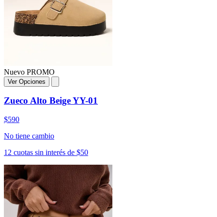
Nuevo
PROMO
Ver Opciones
Zueco Alto Beige YY-01
$590
No tiene cambio
12 cuotas sin interés de $50