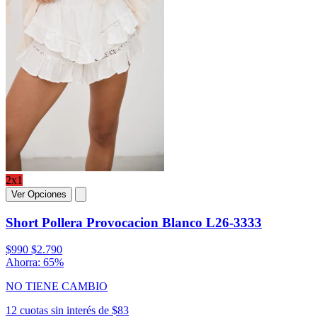
2x1
Ver Opciones
Short Pollera Provocacion Blanco L26-3333
$990
$2.790
Ahorra: 65%
NO TIENE CAMBIO
12 cuotas sin interés de $83