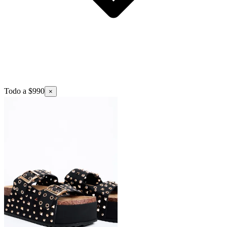
Todo a $990
×