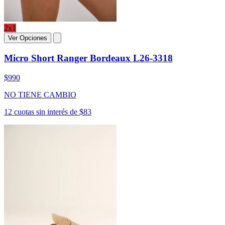
2x1
Ver Opciones
Micro Short Ranger Bordeaux L26-3318
$990
NO TIENE CAMBIO
12 cuotas sin interés de $83