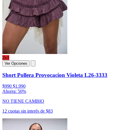
2x1
Ver Opciones
Short Pollera Provocacion Violeta L26-3333
$990
$1.990
Ahorra: 50%
NO TIENE CAMBIO
12 cuotas sin interés de $83