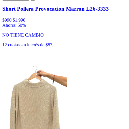
Short Pollera Provocacion Marron L26-3333
$990
$1.990
Ahorra: 50%
NO TIENE CAMBIO
12 cuotas sin interés de $83