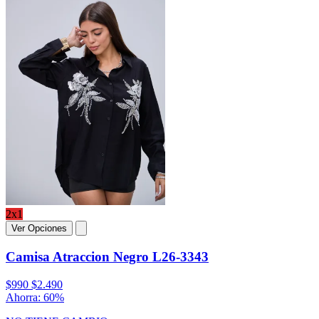
2x1
Ver Opciones
Camisa Atraccion Negro L26-3343
$990
$2.490
Ahorra: 60%