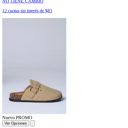
NO TIENE CAMBIO
12 cuotas sin interés de $83
Nuevo
PROMO
Ver Opciones