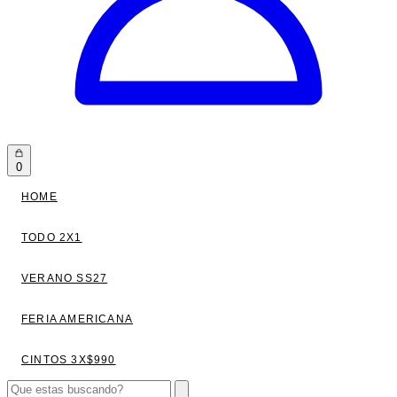
0
HOME
TODO 2X1
VERANO SS27
FERIA AMERICANA
CINTOS 3X$990