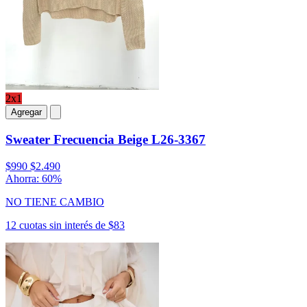
2x1
Agregar
Sweater Frecuencia Beige L26-3367
$990
$2.490
Ahorra: 60%
NO TIENE CAMBIO
12 cuotas sin interés de $83