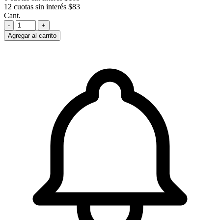
12 cuotas sin interés
$83
Cant.
-
+
Agregar al carrito