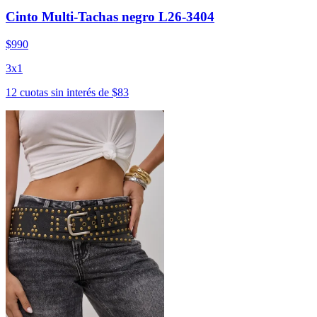
Cinto Multi-Tachas negro L26-3404
$990
3x1
12 cuotas sin interés de $83