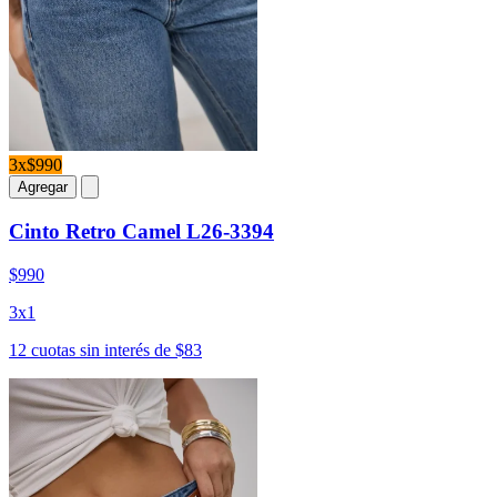
3x$990
Agregar
Cinto Retro Camel L26-3394
$990
3x1
12 cuotas sin interés de $83