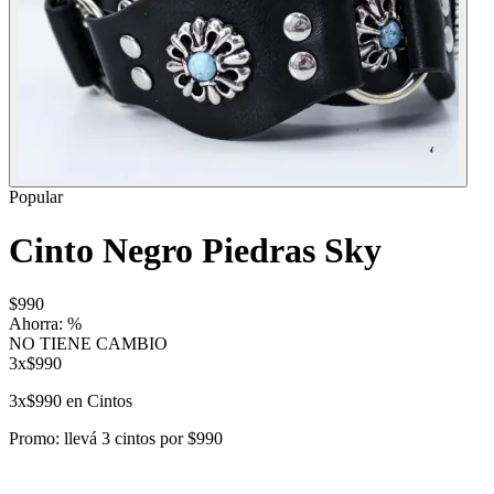
Popular
Cinto Negro Piedras Sky
$990
Ahorra:
%
NO TIENE CAMBIO
3x$990
3x$990 en Cintos
Promo: llevá 3 cintos por $990