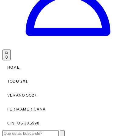
0
HOME
TODO 2X1
VERANO SS27
FERIA AMERICANA
CINTOS 3X$990