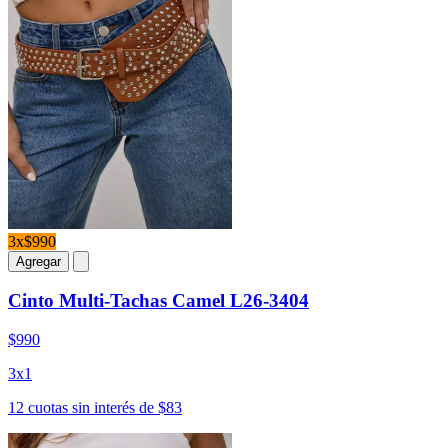
3x$990
Agregar
Cinto Multi-Tachas Camel L26-3404
$990
3x1
12 cuotas sin interés de $83