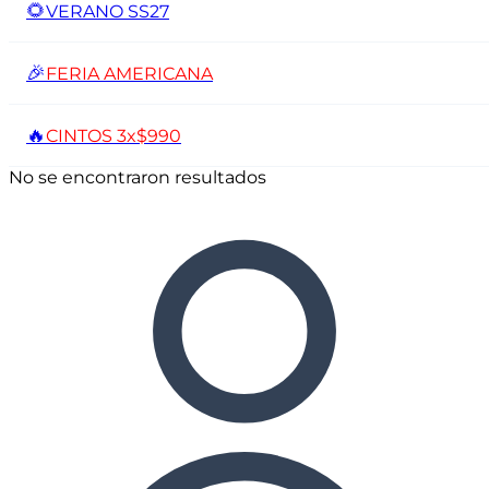
🌻
VERANO SS27
🎉
FERIA AMERICANA
🔥
CINTOS 3x$990
No se encontraron resultados