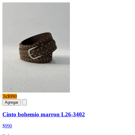
3x$990
Agregar
Cinto bohemio marron L26-3402
$990