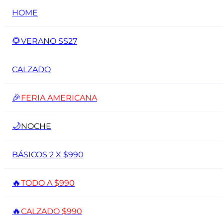
HOME
🌻
VERANO SS27
CALZADO
🎉
FERIA AMERICANA
🌙
NOCHE
BÁSICOS 2 X $990
🔥
TODO A $990
🔥
CALZADO $990