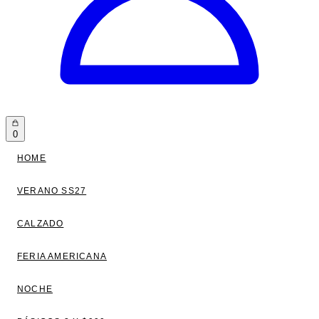
0
HOME
VERANO SS27
CALZADO
FERIA AMERICANA
NOCHE