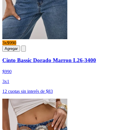
3x$990
Agregar
Cinto Bassic Dorado Marron L26-3400
$990
3x1
12 cuotas sin interés de $83