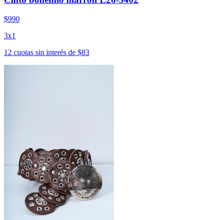
$990
3x1
12 cuotas sin interés de $83