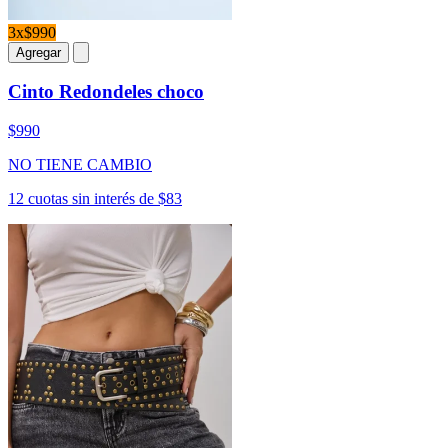
3x$990
Agregar
Cinto Redondeles choco
$990
NO TIENE CAMBIO
12 cuotas sin interés de $83