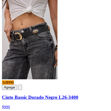
3x$990
Agregar
Cinto Bassic Dorado Negro L26-3400
$990