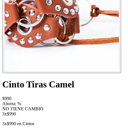
Cinto Tiras Camel
$990
Ahorra:
%
NO TIENE CAMBIO
3x$990
3x$990 en Cintos