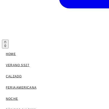
0
HOME
VERANO SS27
CALZADO
FERIA AMERICANA
NOCHE