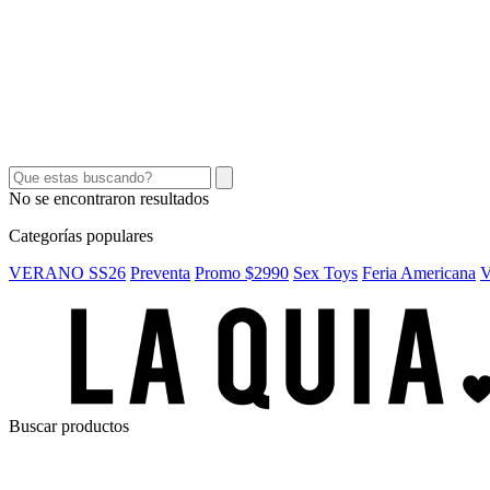
SEX TOYS
SHORTS Y POLLERAS
ACCESORIOS
CINTOS
CARTERAS
No se encontraron resultados
Categorías populares
VERANO SS26
Preventa
Promo $2990
Sex Toys
Feria Americana
V
Buscar productos