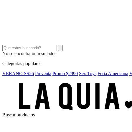
SEX TOYS
SHORTS Y POLLERAS
ACCESORIOS
CINTOS
CARTERAS
No se encontraron resultados
Categorías populares
VERANO SS26
Preventa
Promo $2990
Sex Toys
Feria Americana
V
Buscar productos