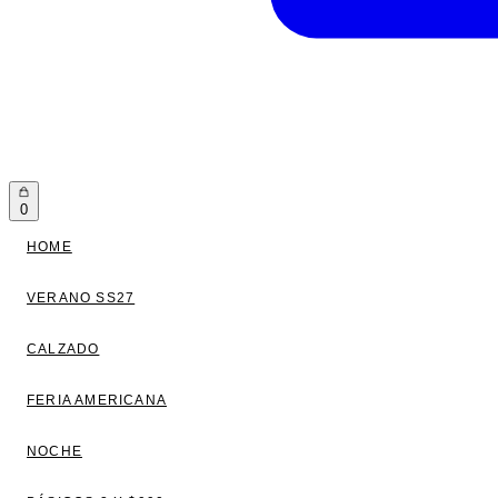
0
HOME
VERANO SS27
CALZADO
FERIA AMERICANA
NOCHE