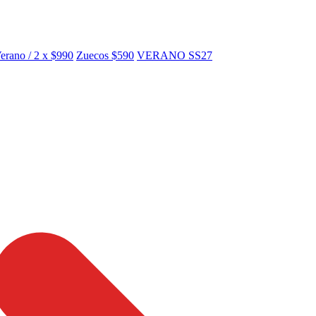
erano / 2 x $990
Zuecos $590
VERANO SS27