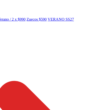
erano / 2 x $990
Zuecos $590
VERANO SS27