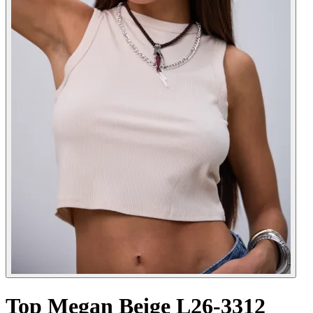
Top Megan Beige L26-3312