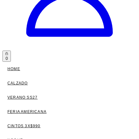
0
HOME
CALZADO
VERANO SS27
FERIA AMERICANA
CINTOS 3X$990