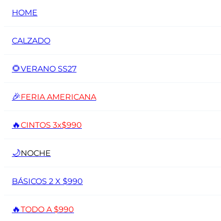
HOME
CALZADO
🌻
VERANO SS27
🎉
FERIA AMERICANA
🔥
CINTOS 3x$990
🌙
NOCHE
BÁSICOS 2 X $990
🔥
TODO A $990