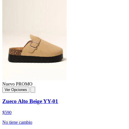
Nuevo
PROMO
Ver Opciones
Zueco Alto Beige YY-01
$590
No tiene cambio