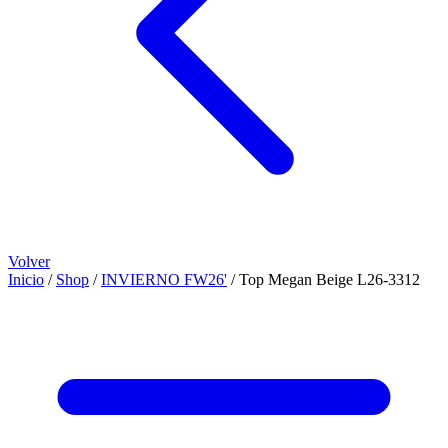
Volver
Inicio
/
Shop
/
INVIERNO FW26'
/
Top Megan Beige L26-3312