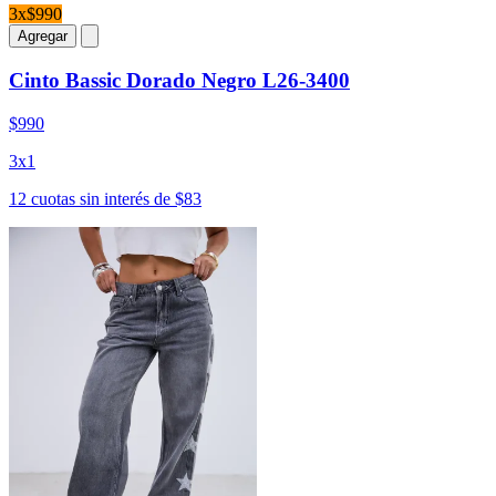
3x$990
Agregar
Cinto Bassic Dorado Negro L26-3400
$990
3x1
12 cuotas sin interés de $83