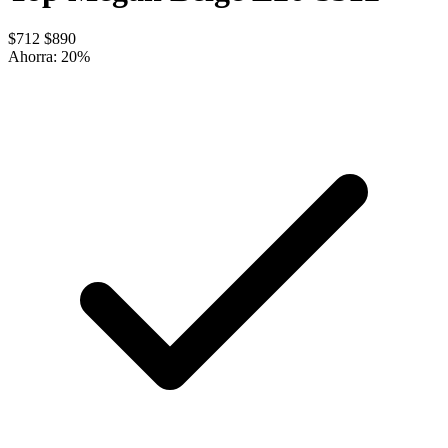
$712
$890
Ahorra:
20
%