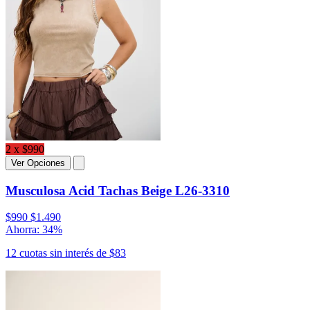
2 x $990
Ver Opciones
Musculosa Acid Tachas Beige L26-3310
$990
$1.490
Ahorra: 34%
12 cuotas sin interés de $83