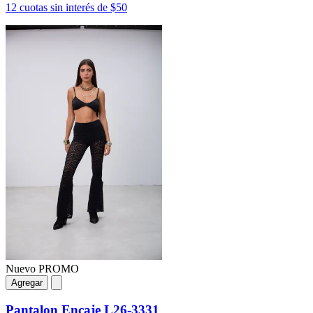
12 cuotas sin interés de $50
Nuevo
PROMO
Agregar
Pantalon Encaje L26-3331