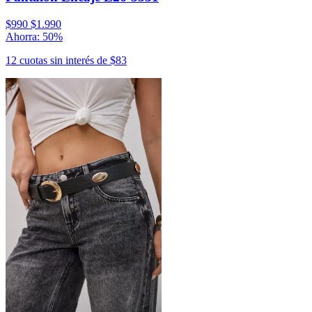
$990
$1.990
Ahorra: 50%
12 cuotas sin interés de $83