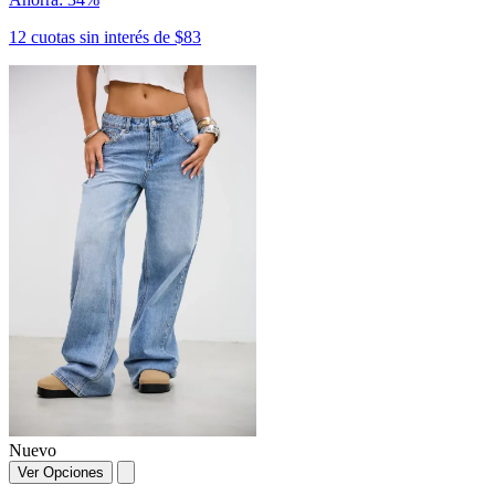
12 cuotas sin interés de $83
Nuevo
Ver Opciones