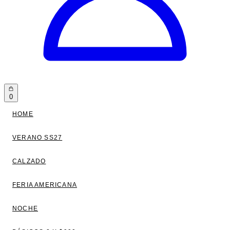
0
HOME
VERANO SS27
CALZADO
FERIA AMERICANA
NOCHE