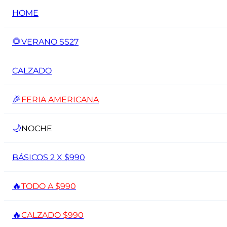
HOME
🌻
VERANO SS27
CALZADO
🎉
FERIA AMERICANA
🌙
NOCHE
BÁSICOS 2 X $990
🔥
TODO A $990
🔥
CALZADO $990