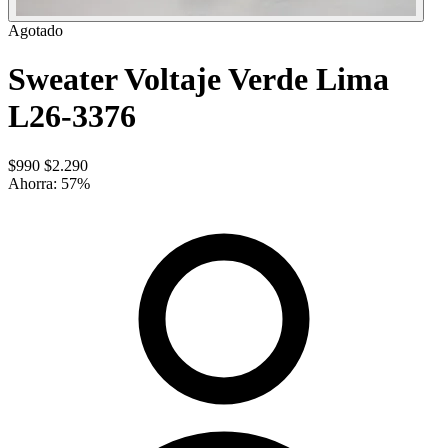
Agotado
Sweater Voltaje Verde Lima
L26-3376
$990
$2.290
Ahorra:
57
%