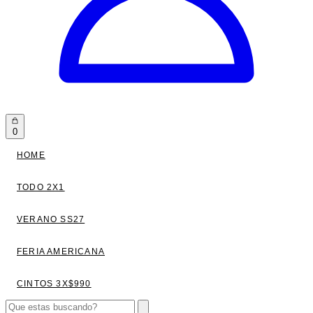
0
HOME
TODO 2X1
VERANO SS27
FERIA AMERICANA
CINTOS 3X$990