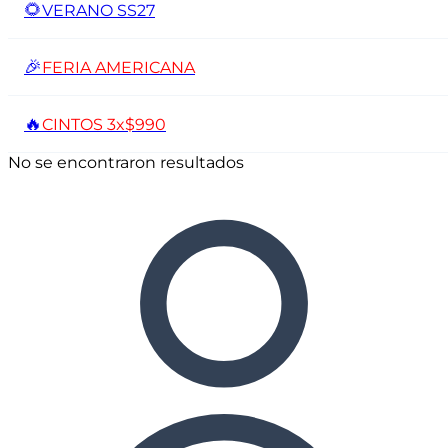
🌻
VERANO SS27
🎉
FERIA AMERICANA
🔥
CINTOS 3x$990
No se encontraron resultados