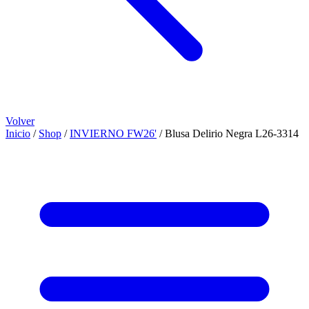
Volver
Inicio
/
Shop
/
INVIERNO FW26'
/
Blusa Delirio Negra L26-3314