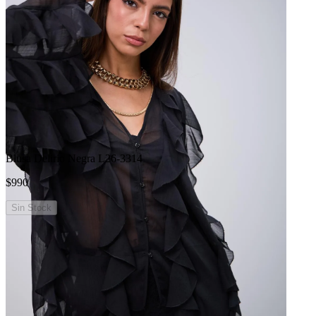
Blusa Delirio Negra L26-3314
$990
Sin Stock