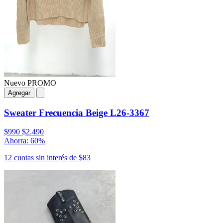
Nuevo
PROMO
Agregar
Sweater Frecuencia Beige L26-3367
$990
$2.490
Ahorra: 60%
12 cuotas sin interés de $83