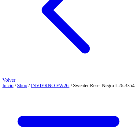
Volver
Inicio
/
Shop
/
INVIERNO FW26'
/
Sweater Reset Negro L26-3354