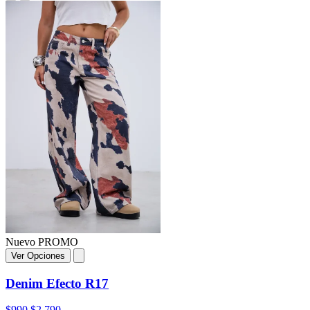
Nuevo
PROMO
Ver Opciones
Denim Efecto R17
$990
$2.790