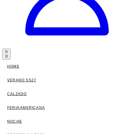
0
HOME
VERANO SS27
CALZADO
FERIA AMERICANA
NOCHE