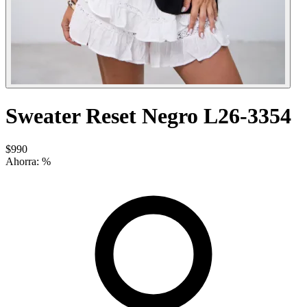
Sweater Reset Negro L26-3354
$990
Ahorra:
%