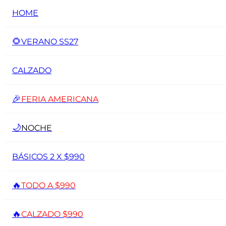
HOME
🌻
VERANO SS27
CALZADO
🎉
FERIA AMERICANA
🌙
NOCHE
BÁSICOS 2 X $990
🔥
TODO A $990
🔥
CALZADO $990