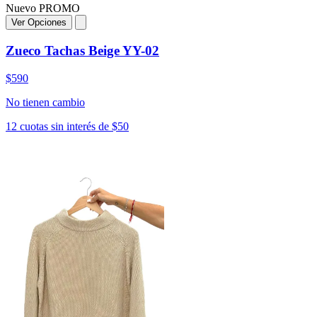
Nuevo
PROMO
Ver Opciones
Zueco Tachas Beige YY-02
$590
No tienen cambio
12 cuotas sin interés de $50