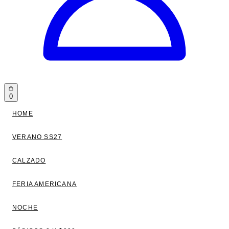
0
HOME
VERANO SS27
CALZADO
FERIA AMERICANA
NOCHE