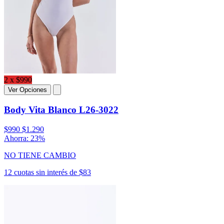
2 x $990
Ver Opciones
Body Vita Blanco L26-3022
$990
$1.290
Ahorra: 23%
NO TIENE CAMBIO
12 cuotas sin interés de $83