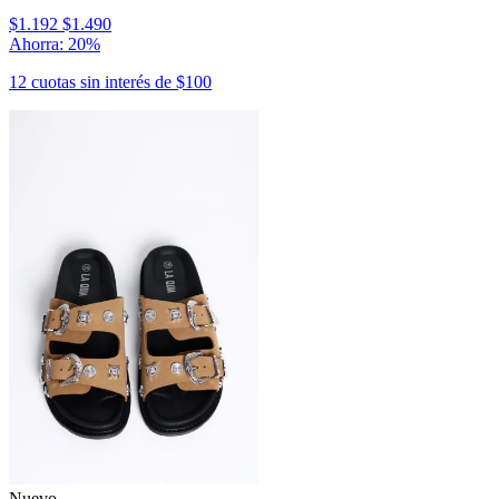
$1.192
$1.490
Ahorra: 20%
12 cuotas sin interés de $100
Nuevo