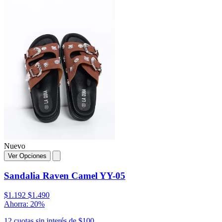
Nuevo
Ver Opciones
Sandalia Raven Camel YY-05
$1.192
$1.490
Ahorra: 20%
12 cuotas sin interés de $100