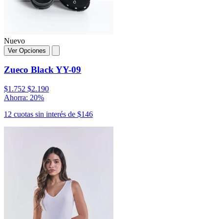
Nuevo
Ver Opciones
Zueco Black YY-09
$1.752
$2.190
Ahorra: 20%
12 cuotas sin interés de $146