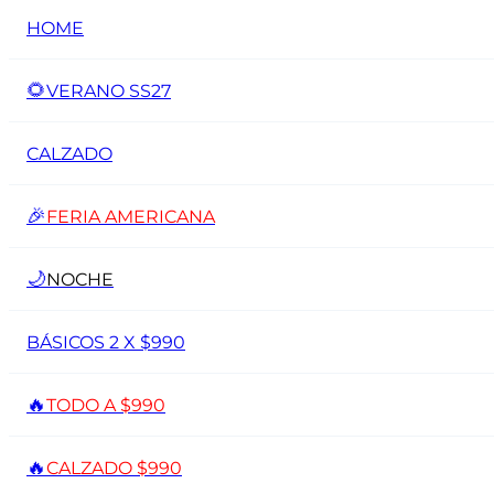
HOME
🌻
VERANO SS27
CALZADO
🎉
FERIA AMERICANA
🌙
NOCHE
BÁSICOS 2 X $990
🔥
TODO A $990
🔥
CALZADO $990