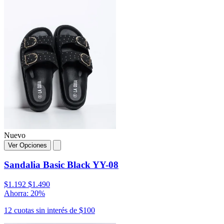
Nuevo
Ver Opciones
Sandalia Basic Black YY-08
$1.192
$1.490
Ahorra: 20%
12 cuotas sin interés de $100