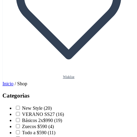
Wishlist
Inicio
/
Shop
Categorias
New Style
(20)
VERANO SS27
(16)
Básicos 2x$990
(19)
Zuecos $590
(4)
Todo a $590
(11)