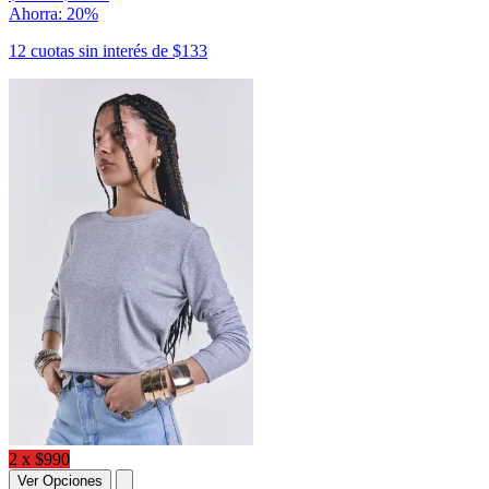
Ahorra: 20%
12 cuotas sin interés de $133
2 x $990
Ver Opciones