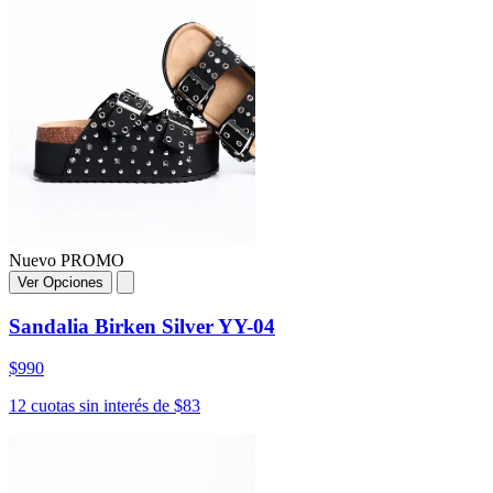
Nuevo
PROMO
Ver Opciones
Sandalia Birken Silver YY-04
$990
12 cuotas sin interés de $83