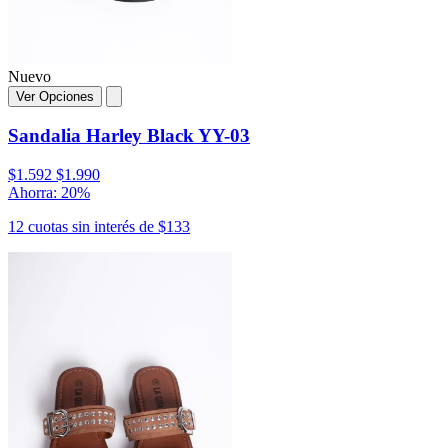
Nuevo
Ver Opciones
Sandalia Harley Black YY-03
$1.592
$1.990
Ahorra: 20%
12 cuotas sin interés de $133