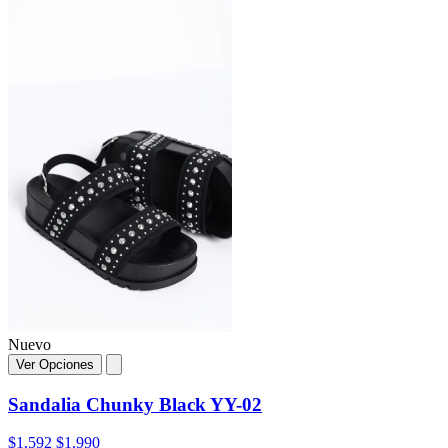
Nuevo
Ver Opciones
Sandalia Chunky Black YY-02
$1.592
$1.990