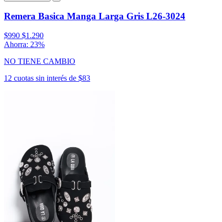
Remera Basica Manga Larga Gris L26-3024
$990
$1.290
Ahorra: 23%
NO TIENE CAMBIO
12 cuotas sin interés de $83