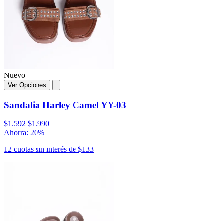
Nuevo
Ver Opciones
Sandalia Harley Camel YY-03
$1.592
$1.990
Ahorra: 20%
12 cuotas sin interés de $133