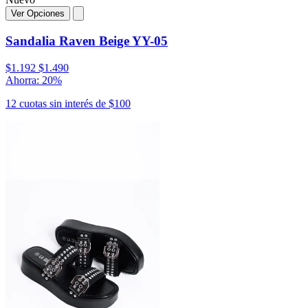
Ver Opciones
Sandalia Raven Beige YY-05
$1.192
$1.490
Ahorra: 20%
12 cuotas sin interés de $100