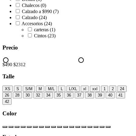
Chalecos
(0)
Calzado a $990
(7)
Calzado
(24)
Accesorios
(24)
carteras
(1)
Cintos
(23)
Precio
$490
$2312
Talle
XS
S
S/M
M
M/L
L
L/XL
xl
xxl
1
2
24
26
28
30
32
34
35
36
37
38
39
40
41
42
Color