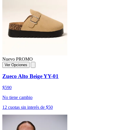
Nuevo
PROMO
Ver Opciones
Zueco Alto Beige YY-01
$590
No tiene cambio
12 cuotas sin interés de $50