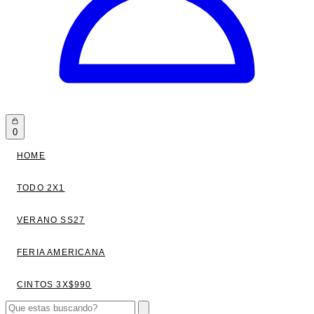
0
HOME
TODO 2X1
VERANO SS27
FERIA AMERICANA
CINTOS 3X$990