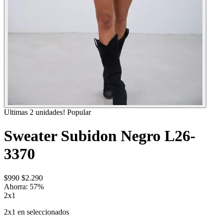
Ultimas 2 unidades!
Popular
Sweater Subidon Negro L26-
3370
$990
$2.290
Ahorra:
57
%
2x1
2x1 en seleccionados