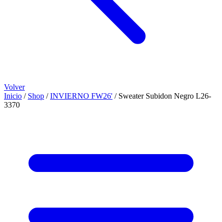
Volver
Inicio
/
Shop
/
INVIERNO FW26'
/
Sweater Subidon Negro L26-
3370