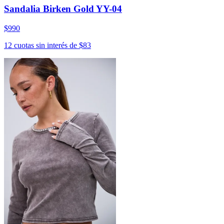
Sandalia Birken Gold YY-04
$990
12 cuotas sin interés de $83