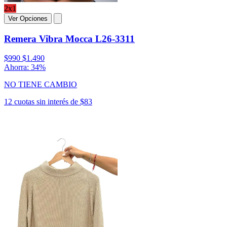
2x1
Ver Opciones
Remera Vibra Mocca L26-3311
$990
$1.490
Ahorra: 34%
NO TIENE CAMBIO
12 cuotas sin interés de $83