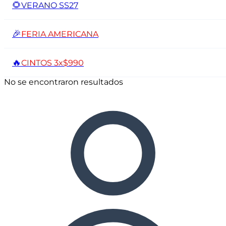
🌻
VERANO SS27
🎉
FERIA AMERICANA
🔥
CINTOS 3x$990
No se encontraron resultados