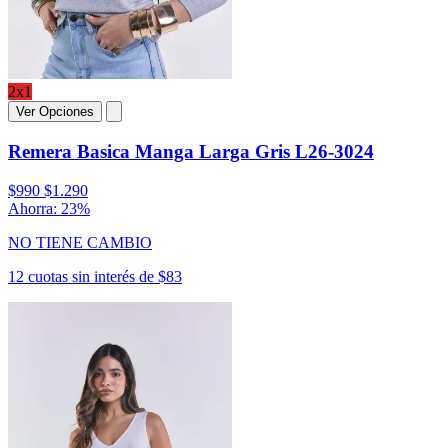
2x1
Ver Opciones
Remera Basica Manga Larga Gris L26-3024
$990
$1.290
Ahorra: 23%
NO TIENE CAMBIO
12 cuotas sin interés de $83