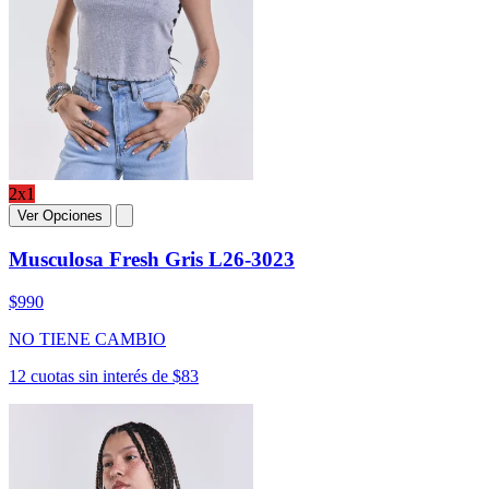
2x1
Ver Opciones
Musculosa Fresh Gris L26-3023
$990
NO TIENE CAMBIO
12 cuotas sin interés de $83