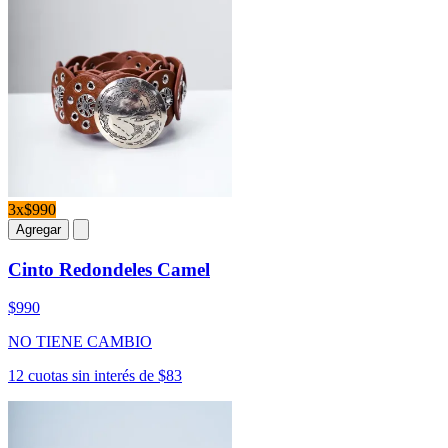
3x$990
Agregar
Cinto Redondeles Camel
$990
NO TIENE CAMBIO
12 cuotas sin interés de $83