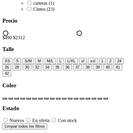
carteras
(1)
Cintos
(23)
Precio
$490
$2312
Talle
XS
S
S/M
M
M/L
L
L/XL
xl
xxl
1
2
24
26
28
30
32
34
35
36
37
38
39
40
41
42
Color
Estado
Nuevos
En oferta
Con stock
Limpiar todos los filtros