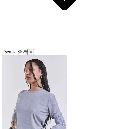
Esencia SS25
×