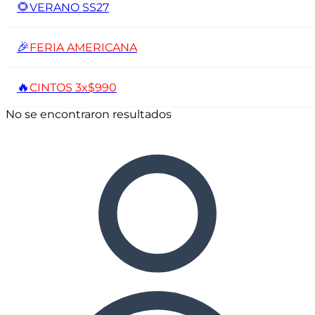
🌻
VERANO SS27
🎉
FERIA AMERICANA
🔥
CINTOS 3x$990
No se encontraron resultados