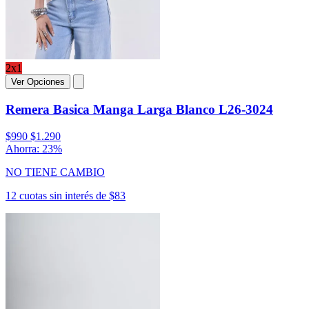
2x1
Ver Opciones
Remera Basica Manga Larga Blanco L26-3024
$990
$1.290
Ahorra: 23%
NO TIENE CAMBIO
12 cuotas sin interés de $83