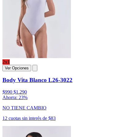
2x1
Ver Opciones
Body Vita Blanco L26-3022
$990
$1.290
Ahorra: 23%
NO TIENE CAMBIO
12 cuotas sin interés de $83