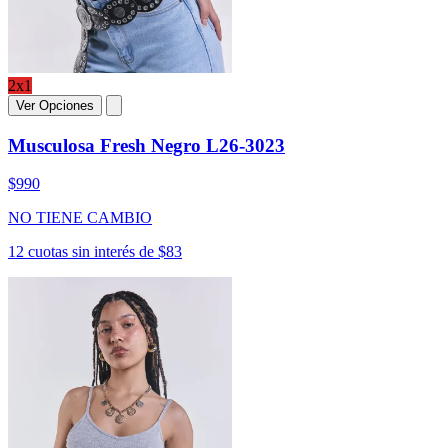
2x1
Ver Opciones
Musculosa Fresh Negro L26-3023
$990
NO TIENE CAMBIO
12 cuotas sin interés de $83