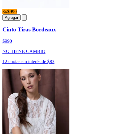
3x$990
Agregar
Cinto Tiras Bordeaux
$990
NO TIENE CAMBIO
12 cuotas sin interés de $83