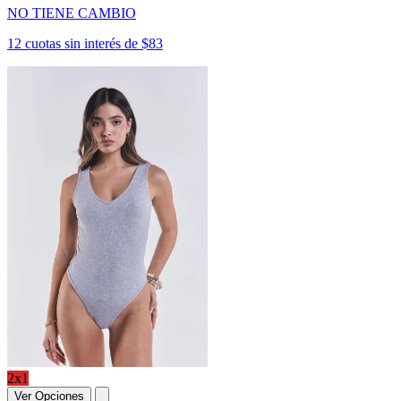
NO TIENE CAMBIO
12 cuotas sin interés de $83
2x1
Ver Opciones