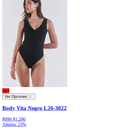
2x1
Ver Opciones
Body Vita Negro L26-3022
$990
$1.290
Ahorra: 23%