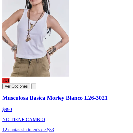
2x1
Ver Opciones
Musculosa Basica Morley Blanco L26-3021
$990
NO TIENE CAMBIO
12 cuotas sin interés de $83