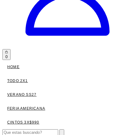
0
HOME
TODO 2X1
VERANO SS27
FERIA AMERICANA
CINTOS 3X$990