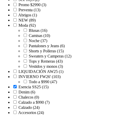
Promo $2990
(3)
Preventa
(13)
Abrigos
(1)
NEW
(89)
Moda
(92)
Blusas
(16)
Camisas
(10)
Noche
(37)
Pantalones y Jeans
(6)
Shorts y Polleras
(15)
Sweaters y Camperas
(12)
Tops y Remeras
(43)
Vestidos y monos
(3)
LIQUIDACIÓN AW25
(1)
INVIERNO FW26'
(103)
Todo a $990
(47)
Esencia SS25
(15)
Denim
(6)
Chalecos
(0)
Calzado a $990
(7)
Calzado
(24)
Accesorios
(24)