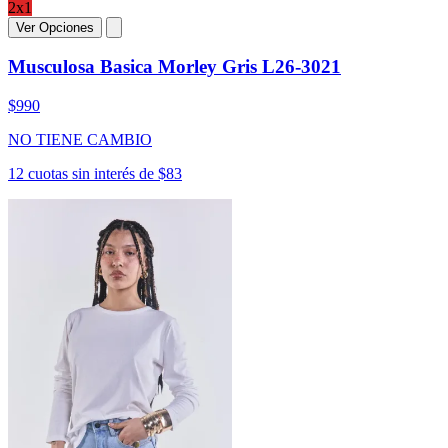
2x1
Ver Opciones
Musculosa Basica Morley Gris L26-3021
$990
NO TIENE CAMBIO
12 cuotas sin interés de $83