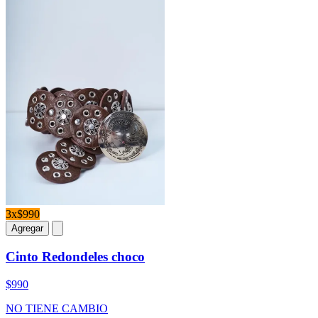
3x$990
Agregar
Cinto Redondeles choco
$990
NO TIENE CAMBIO