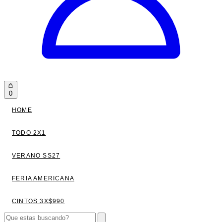
0
HOME
TODO 2X1
VERANO SS27
FERIA AMERICANA
CINTOS 3X$990