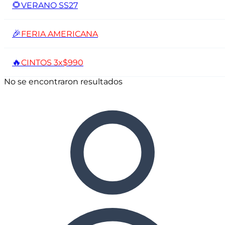
🌻
VERANO SS27
🎉
FERIA AMERICANA
🔥
CINTOS 3x$990
No se encontraron resultados