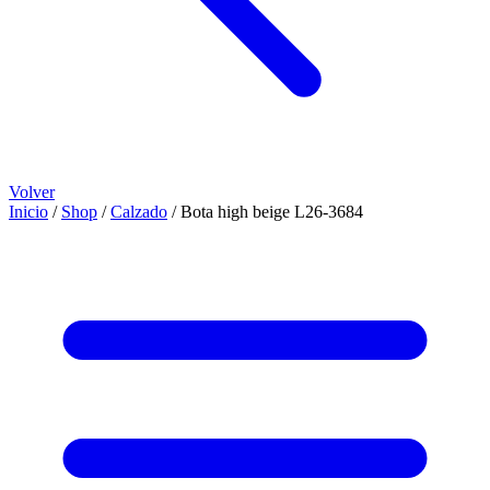
Volver
Inicio
/
Shop
/
Calzado
/
Bota high beige L26-3684