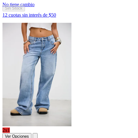
No tiene cambio
Sin Stock
12 cuotas sin interés de $50
2x1
Ver Opciones