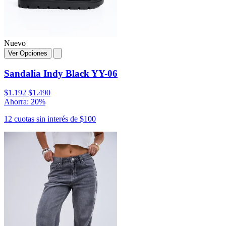
Nuevo
Ver Opciones
Sandalia Indy Black YY-06
$1.192
$1.490
Ahorra: 20%
12 cuotas sin interés de $100