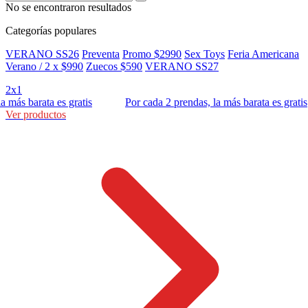
No se encontraron resultados
Categorías populares
VERANO SS26
Preventa
Promo $2990
Sex Toys
Feria Americana
Verano / 2 x $990
Zuecos $590
VERANO SS27
2x1
ás barata es gratis
Por cada 2 prendas, la más barata es gratis
Ver productos