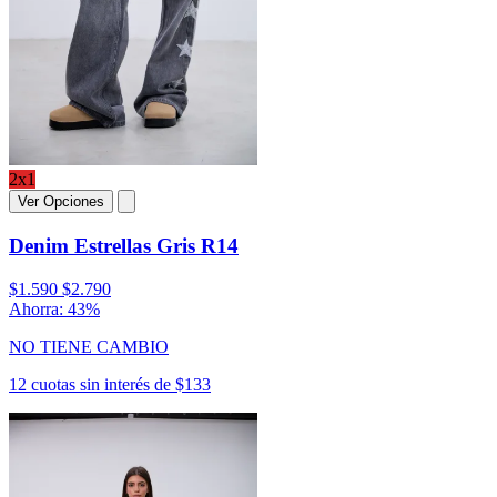
2x1
Ver Opciones
Denim Estrellas Gris R14
$1.590
$2.790
Ahorra: 43%
NO TIENE CAMBIO
12 cuotas sin interés de $133