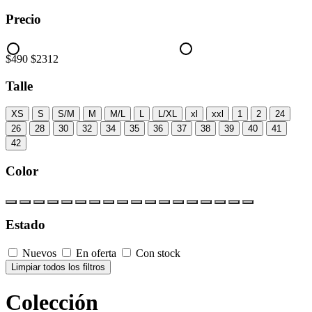
Precio
$490
$2312
Talle
XS
S
S/M
M
M/L
L
L/XL
xl
xxl
1
2
24
26
28
30
32
34
35
36
37
38
39
40
41
42
Color
Estado
Nuevos
En oferta
Con stock
Limpiar todos los filtros
Colección