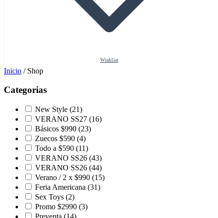
Wishlist
Inicio
/
Shop
Categorias
New Style
(21)
VERANO SS27
(16)
Básicos $990
(23)
Zuecos $590
(4)
Todo a $590
(11)
VERANO SS26
(43)
VERANO SS26
(44)
Verano / 2 x $990
(15)
Feria Americana
(31)
Sex Toys
(2)
Promo $2990
(3)
Preventa
(14)