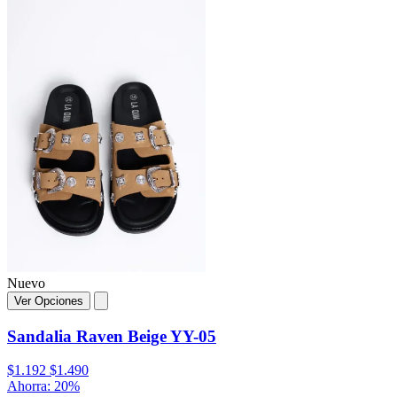
Nuevo
Ver Opciones
Sandalia Raven Beige YY-05
$1.192
$1.490
Ahorra: 20%