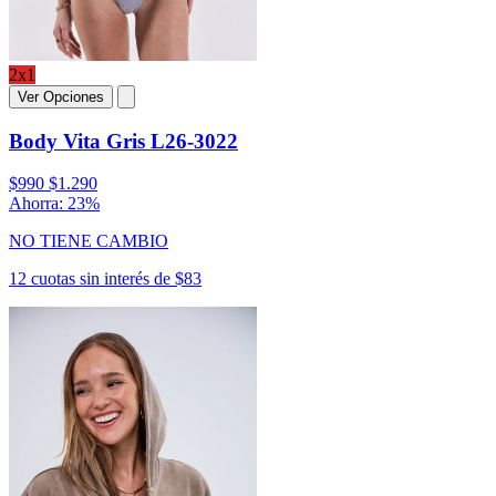
2x1
Ver Opciones
Body Vita Gris L26-3022
$990
$1.290
Ahorra: 23%
NO TIENE CAMBIO
12 cuotas sin interés de $83