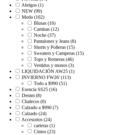
Abrigos
(1)
NEW
(99)
Moda
(102)
Blusas
(16)
Camisas
(12)
Noche
(37)
Pantalones y Jeans
(8)
Shorts y Polleras
(15)
Sweaters y Camperas
(15)
Tops y Remeras
(46)
Vestidos y monos
(3)
LIQUIDACIÓN AW25
(1)
INVIERNO FW26'
(113)
Todo a $990
(51)
Esencia SS25
(16)
Denim
(8)
Chalecos
(0)
Calzado a $990
(7)
Calzado
(24)
Accesorios
(24)
carteras
(1)
Cintos
(23)