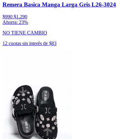
Remera Basica Manga Larga Gris L26-3024
$990
$1.290
Ahorra: 23%
NO TIENE CAMBIO
12 cuotas sin interés de $83