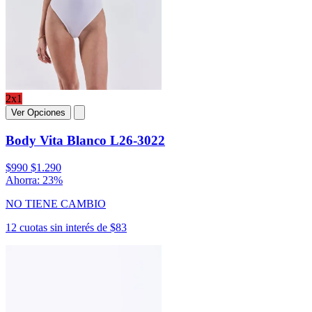
2x1
Ver Opciones
Body Vita Blanco L26-3022
$990
$1.290
Ahorra: 23%
NO TIENE CAMBIO
12 cuotas sin interés de $83