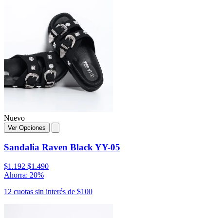
Nuevo
Ver Opciones
Sandalia Raven Black YY-05
$1.192
$1.490
Ahorra: 20%
12 cuotas sin interés de $100