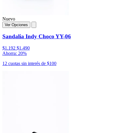
Nuevo
Ver Opciones
Sandalia Indy Choco YY-06
$1.192
$1.490
Ahorra: 20%
12 cuotas sin interés de $100