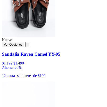
Nuevo
Ver Opciones
Sandalia Raven Camel YY-05
$1.192
$1.490
Ahorra: 20%
12 cuotas sin interés de $100