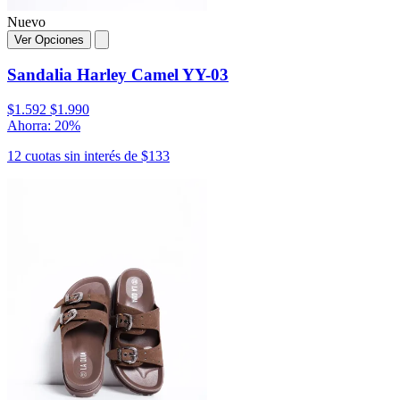
Nuevo
Ver Opciones
Sandalia Harley Camel YY-03
$1.592
$1.990
Ahorra: 20%
12 cuotas sin interés de $133