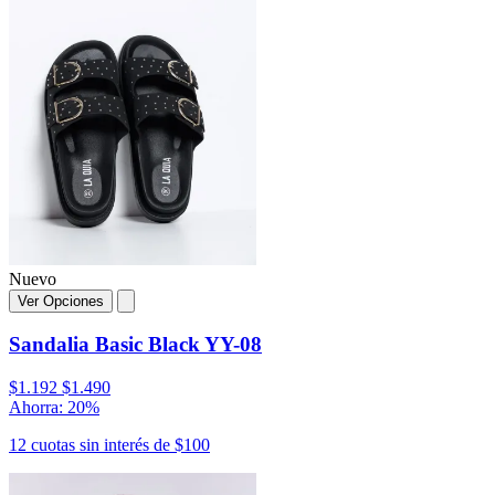
Nuevo
Ver Opciones
Sandalia Basic Black YY-08
$1.192
$1.490
Ahorra: 20%
12 cuotas sin interés de $100