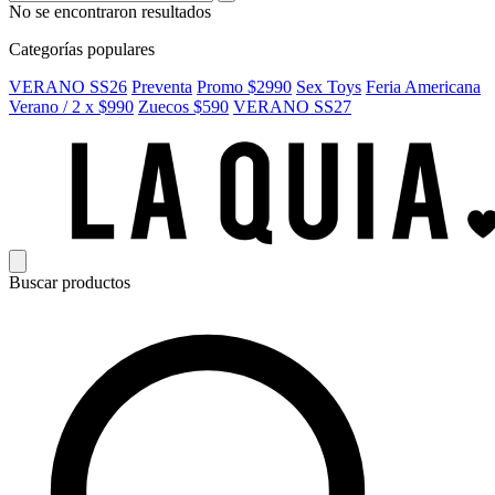
No se encontraron resultados
Categorías populares
VERANO SS26
Preventa
Promo $2990
Sex Toys
Feria Americana
Verano / 2 x $990
Zuecos $590
VERANO SS27
Buscar productos