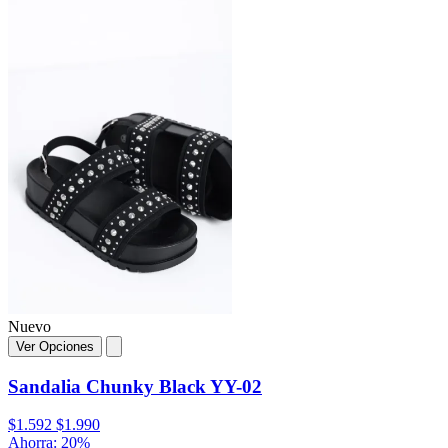
Nuevo
Ver Opciones
Sandalia Chunky Black YY-02
$1.592
$1.990
Ahorra: 20%