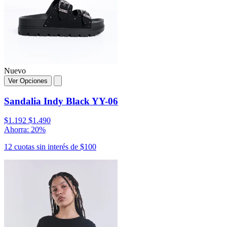
Nuevo
Ver Opciones
Sandalia Indy Black YY-06
$1.192
$1.490
Ahorra: 20%
12 cuotas sin interés de $100