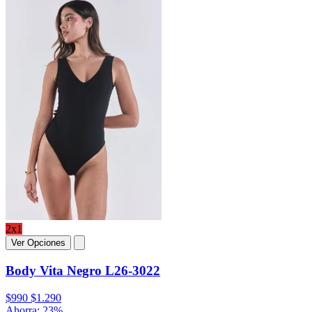
2x1
Ver Opciones
Body Vita Negro L26-3022
$990
$1.290
Ahorra: 23%