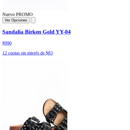
Nuevo
PROMO
Ver Opciones
Sandalia Birken Gold YY-04
$990
12 cuotas sin interés de $83