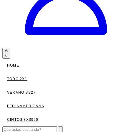
0
HOME
TODO 2X1
VERANO SS27
FERIA AMERICANA
CINTOS 3X$990