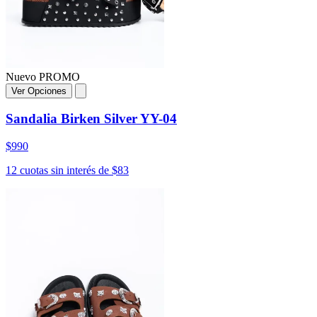
Nuevo
PROMO
Ver Opciones
Sandalia Birken Silver YY-04
$990
12 cuotas sin interés de $83